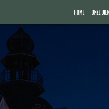
Home
Onze die