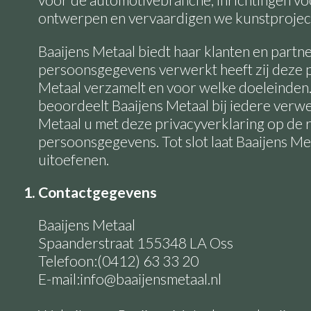
voor de automotivebranche, inrichtingen v
ontwerpen en vervaardigen we kunstprojec
Baaijens Metaal biedt haar klanten en partn
persoonsgegevens verwerkt heeft zij deze 
Metaal verzamelt en voor welke doeleinden
beoordeelt Baaijens Metaal bij iedere verwe
Metaal u met deze privacyverklaring op de r
persoonsgegevens. Tot slot laat Baaijens Me
uitoefenen.
1. Contactgegevens
Baaijens Metaal
Spaanderstraat 155348 LA Oss
Telefoon:(0412) 63 33 20
E-mail:info@baaijensmetaal.nl