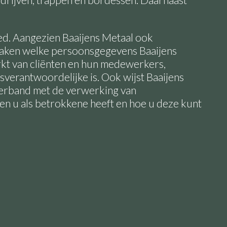
drijven, trappen en bordessen. Daarnaast
ied. Aangezien Baaijens Metaal ook
maken welke persoonsgegevens Baaijens
kt van cliënten en hun medewerkers,
verantwoordelijke is. Ook wijst Baaijens
 verband met de verwerking van
en u als betrokkene heeft en hoe u deze kunt