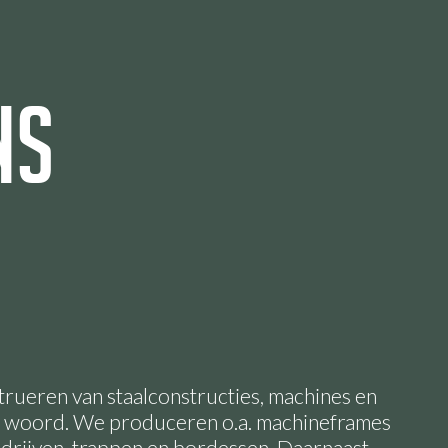
ns
trueren van staalconstructies, machines en
het woord. We produceren o.a. machineframes