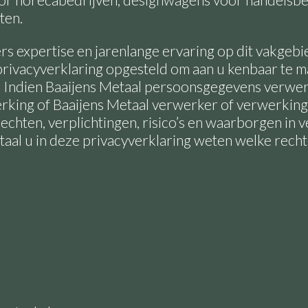
oor horecabedrijven, designwagens voor handelsbe
ten.
ers expertise en jarenlange ervaring op dit vakgeb
privacyverklaring opgesteld om aan u kenbaar te 
. Indien Baaijens Metaal persoonsgegevens verwer
rking of Baaijens Metaal verwerker of verwerkings
echten, verplichtingen, risico’s en waarborgen in
taal u in deze privacyverklaring weten welke recht