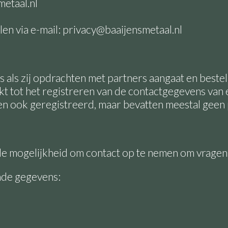
etaal.nl
len via e-mail: privacy@baaijensmetaal.nl
ls zij opdrachten met partners aangaat en bestell
rkt tot het registreren van de contactgegevens va
den ook geregistreerd, maar bevatten meestal gee
de mogelijkheid om contact op te nemen om vragen t
ende gegevens: