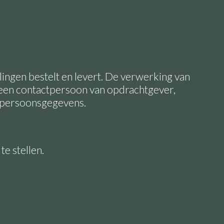
ingen bestelt en levert. De verwerking van
n een contactpersoon van opdrachtgever,
n persoonsgegevens.
e stellen.