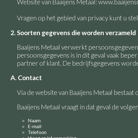
Website van Baaijens Metaal: www.baaijensm
Vragen op het gebied van privacy kunt u stel
2. Soorten gegevens die worden verzameld
Baaijens Metaal verwerkt persoonsgegevens a
persoonsgegevens is in dit geval vaak bepe
partner of klant. De bedrijfsgegevens wor
A. Contact
Via de website van Baaijens Metaal bestaat 
Baaijens Metaal vraagt in dat geval de volg
Naam
E-mail
Telefoon
Vraag en/of opmerking