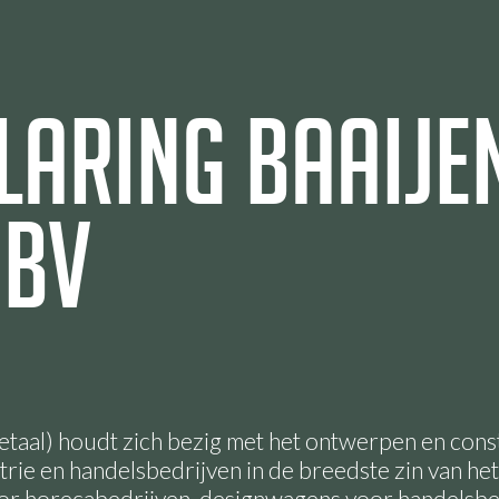
laring Baaije
 BV
etaal) houdt zich bezig met het ontwerpen en cons
trie en handelsbedrijven in de breedste zin van 