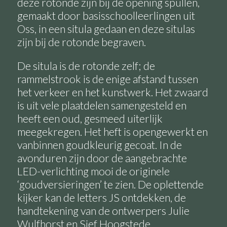
deze rotonde zijn bij de opening spullen,
gemaakt door basisschoolleerlingen uit
Oss, in een situla gedaan en deze situlas
zijn bij de rotonde begraven.
De situla is de rotonde zelf; de
rammelstrook is de enige afstand tussen
het verkeer en het kunstwerk. Het zwaard
is uit vele plaatdelen samengesteld en
heeft een oud, gesmeed uiterlijk
meegekregen. Het heft is opengewerkt en
vanbinnen goudkleurig gecoat. In de
avonduren zijn door de aangebrachte
LED-verlichting mooi de originele
‘goudversieringen’ te zien. De oplettende
kijker kan de letters JS ontdekken, de
handtekening van de ontwerpers Julie
Wulfhorst en Sjef Hoogstede.